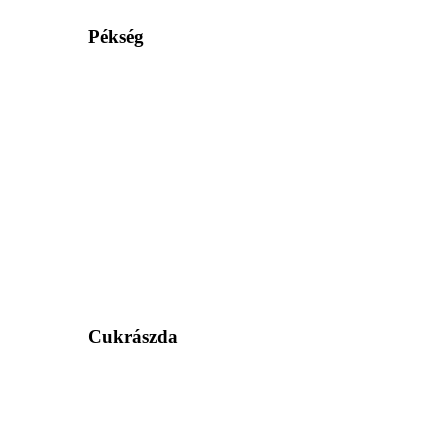
Pékség
Cukrászda