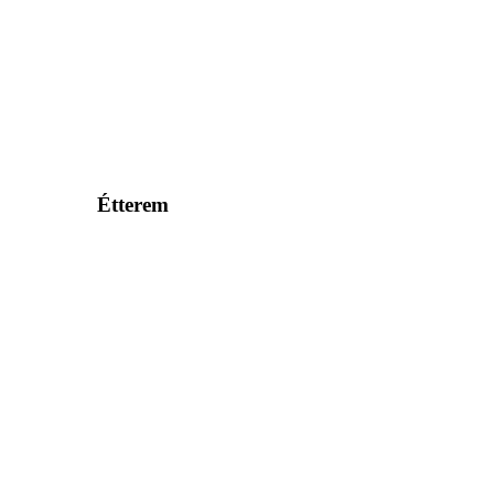
Étterem