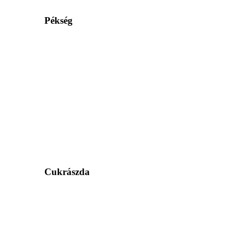
Pékség
Cukrászda