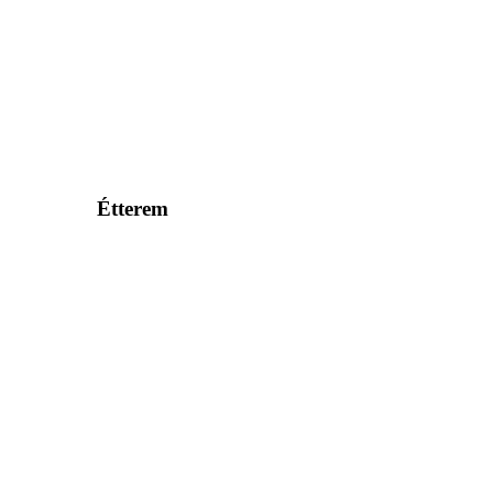
Étterem