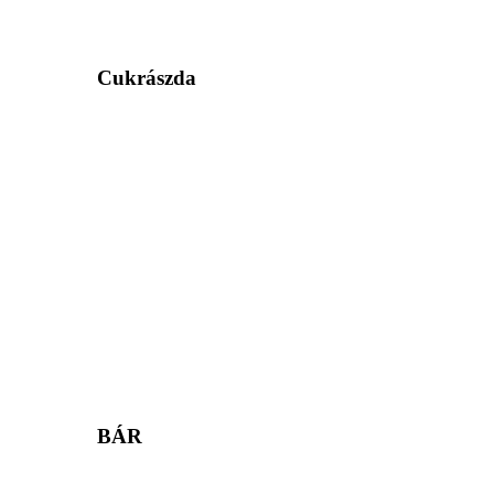
Cukrászda
BÁR