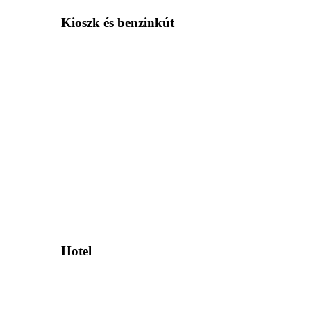
Kioszk és benzinkút
Hotel