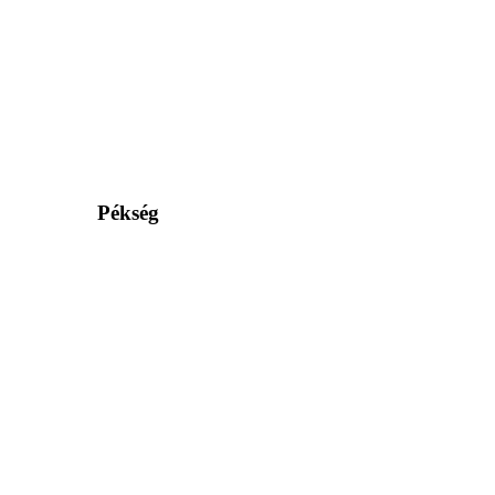
Pékség