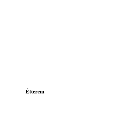
Étterem