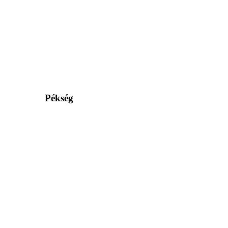
Pékség