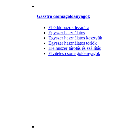
Gasztro csomagolóanyagok
Ebéddobozok lezárása
Egyszer használatos
Egyszer használatos kesztyűk
Egyszer használatos törlők
Élelmiszer-tárolás és szállítás
Elviteles csomagolóanyagok