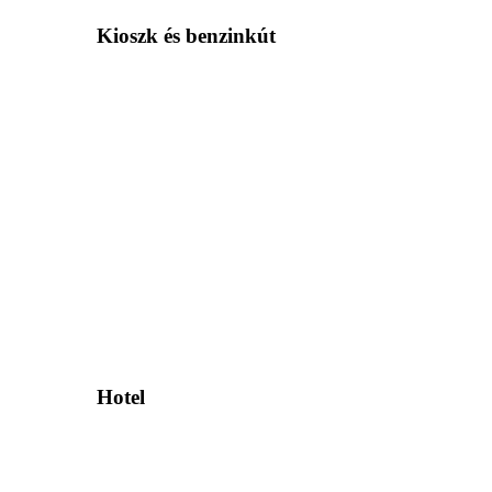
Kioszk és benzinkút
Hotel