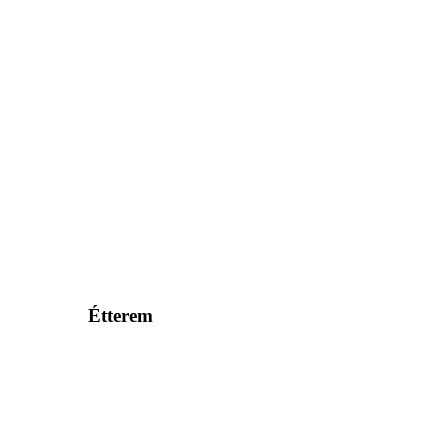
Étterem