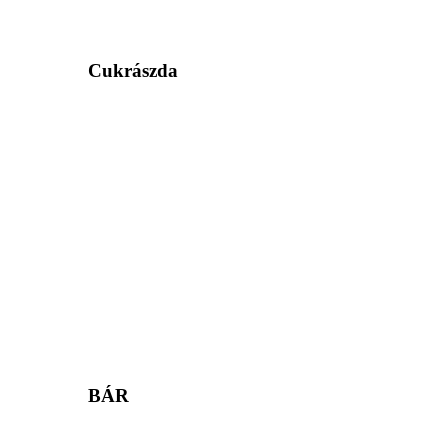
Cukrászda
BÁR