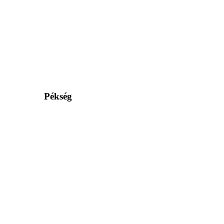
Pékség