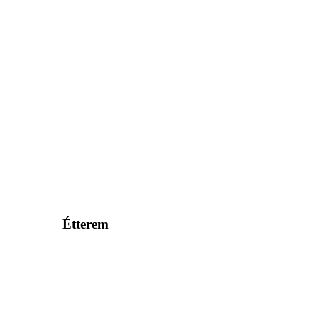
Étterem