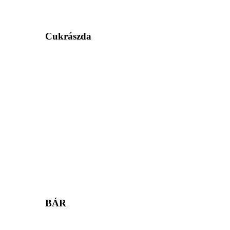
Cukrászda
BÁR