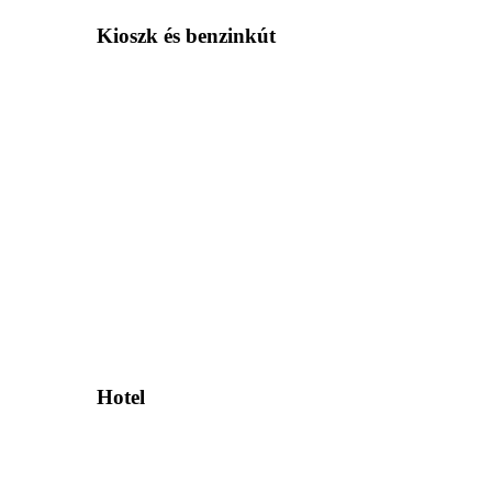
Kioszk és benzinkút
Hotel