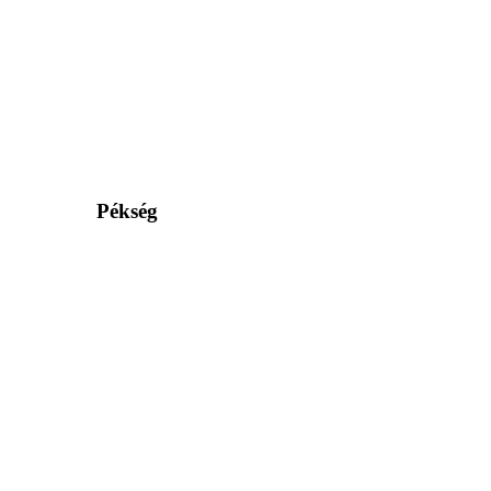
Pékség