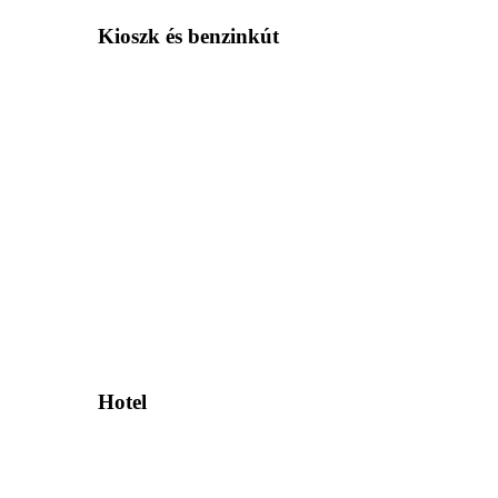
Kioszk és benzinkút
Hotel