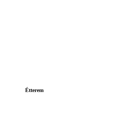
Étterem