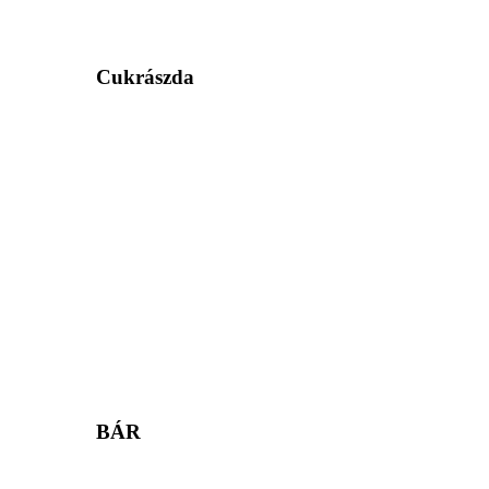
Cukrászda
BÁR