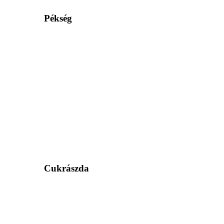
Pékség
Cukrászda