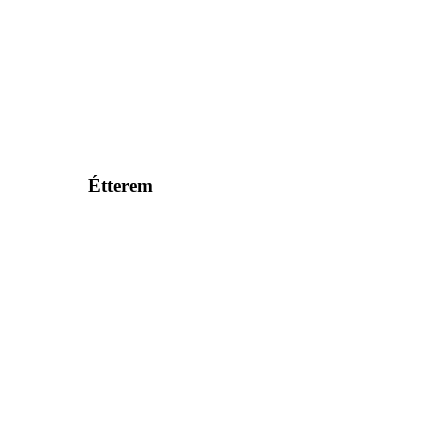
Étterem