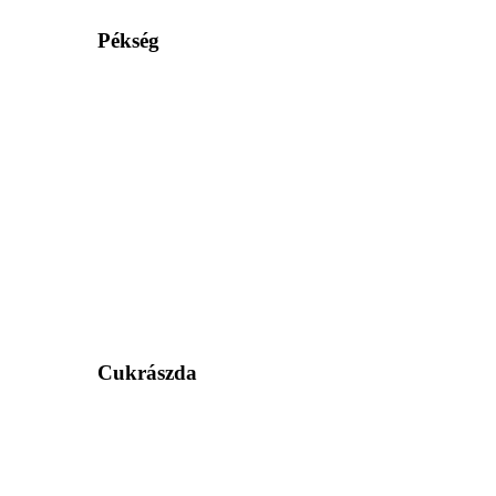
Pékség
Cukrászda