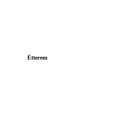
Étterem