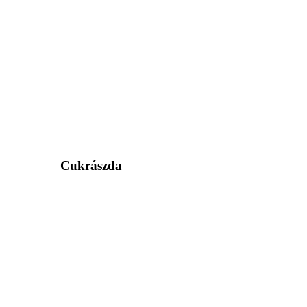
Cukrászda