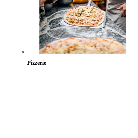
Pizzerie