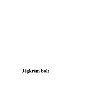
Jégkrém bolt