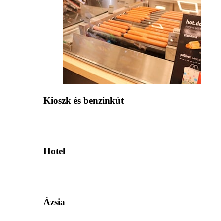
Kioszk és benzinkút
Hotel
Ázsia