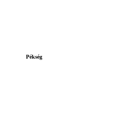
Pékség