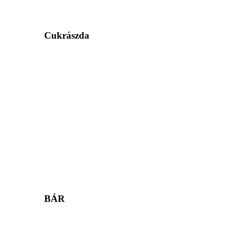
Cukrászda
BÁR