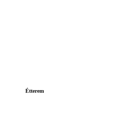
Étterem