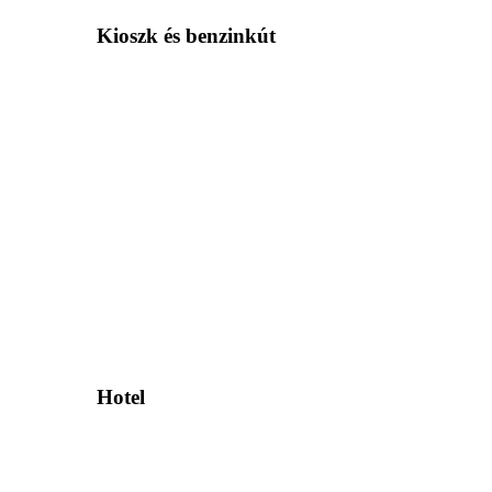
Kioszk és benzinkút
Hotel