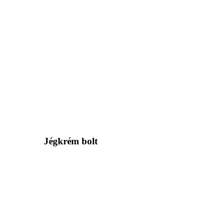
Jégkrém bolt