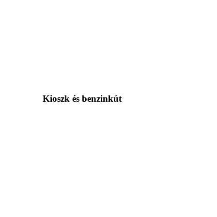
Kioszk és benzinkút