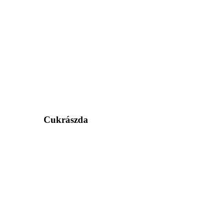
Cukrászda