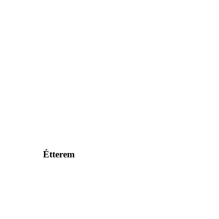
Étterem