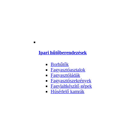
Ipari hűtőberendezések
Borhűtők
Fagyasztóasztalok
Fagyasztóládák
Fagyasztószekrények
Fagylaltkészítő gépek
Húsérlelő kamrák