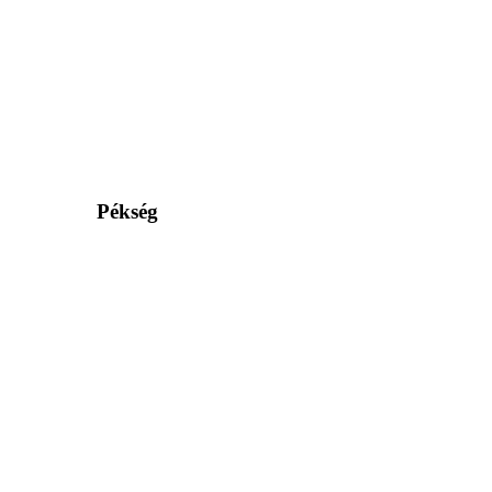
Pékség