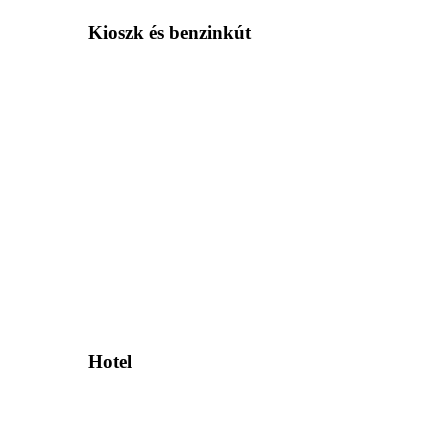
Kioszk és benzinkút
Hotel