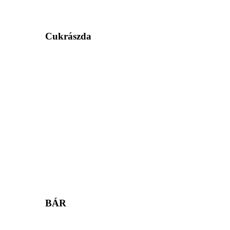
Cukrászda
BÁR