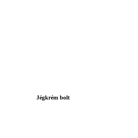
Jégkrém bolt