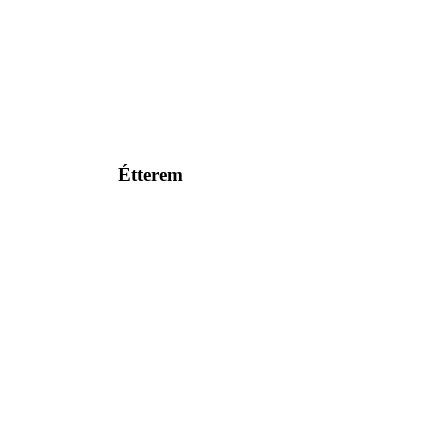
Étterem