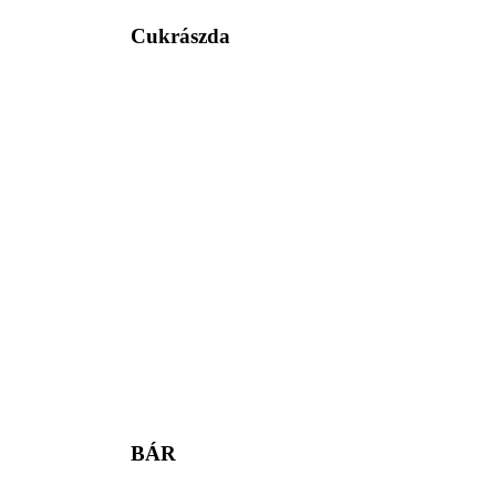
Cukrászda
BÁR