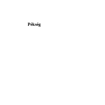
Pékség