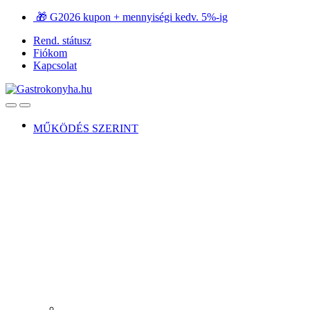
Ugrás
Ugrás
🎁 G2026 kupon + mennyiségi kedv. 5%-ig
a
a
Rend. státusz
navigációhoz
tartalomra
Fiókom
Kapcsolat
Open
Close
MŰKÖDÉS SZERINT