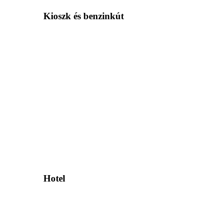
Kioszk és benzinkút
Hotel