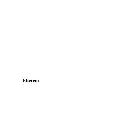
Étterem