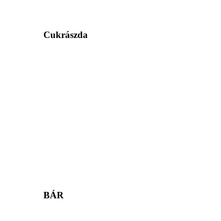
Cukrászda
BÁR