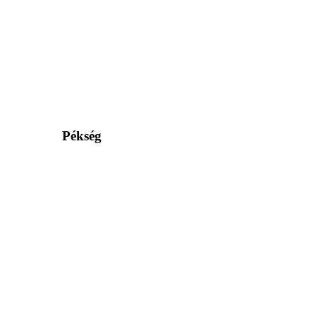
Pékség