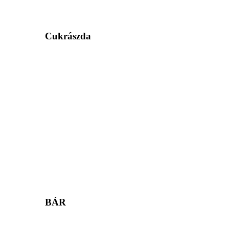
Cukrászda
BÁR