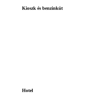
Kioszk és benzinkút
Hotel