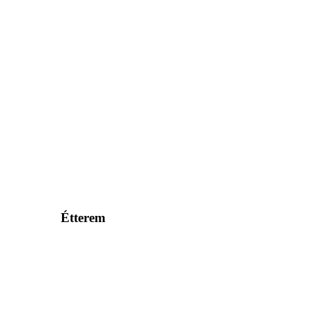
Étterem