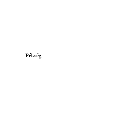
Pékség