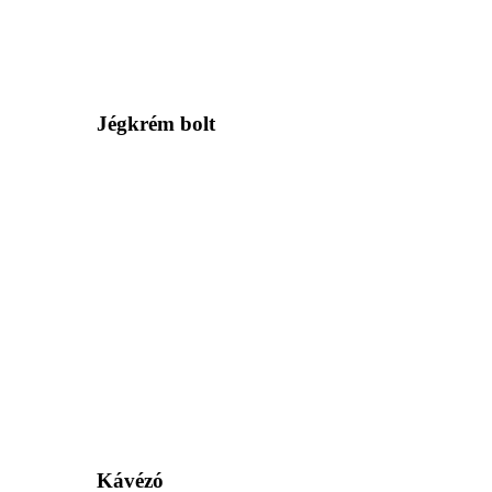
Jégkrém bolt
Kávézó