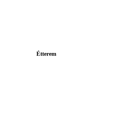
Étterem