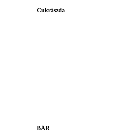
Cukrászda
BÁR