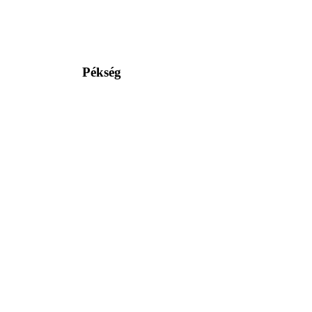
Pékség