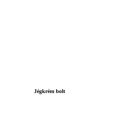
Jégkrém bolt