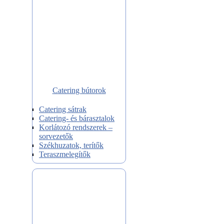
Catering bútorok
Catering sátrak
Catering- és bárasztalok
Korlátozó rendszerek –
sorvezetők
Székhuzatok, terítők
Teraszmelegítők