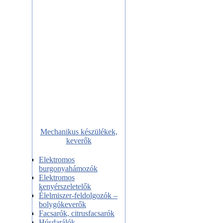
Mechanikus készülékek,
keverők
Elektromos
burgonyahámozók
Elektromos
kenyérszeletelők
Élelmiszer-feldolgozók –
bolygókeverők
Facsarók, citrusfacsarók
Húsdarálók