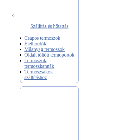
Szállítás és hőtartás
Csapos termoszok
Ételhordók
Műanyag termoszok
Oldalt töltött termoportok
Termoszok,
termoszkannák
Termoszsákok
szállításhoz