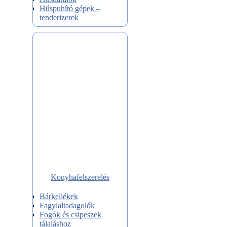
Húspuhító gépek –
tenderizerek
Konyhafelszerelés
Bárkellékek
Fagylaltadagolók
Fogók és csipeszek
tálaláshoz