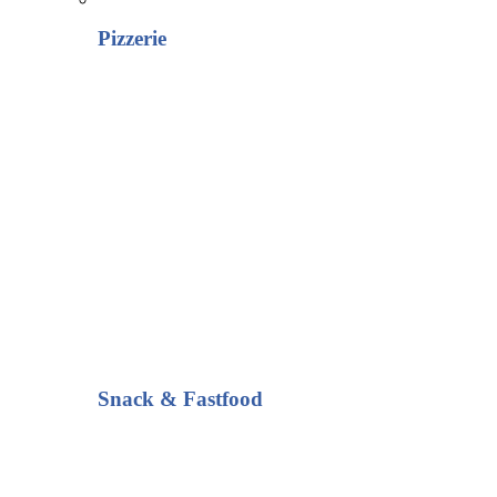
Pizzerie
Snack & Fastfood