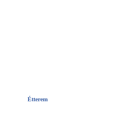
Étterem