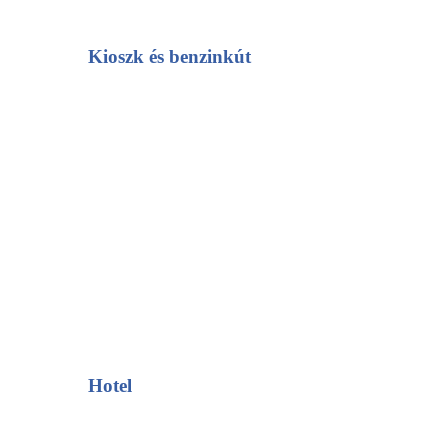
Kioszk és benzinkút
Hotel