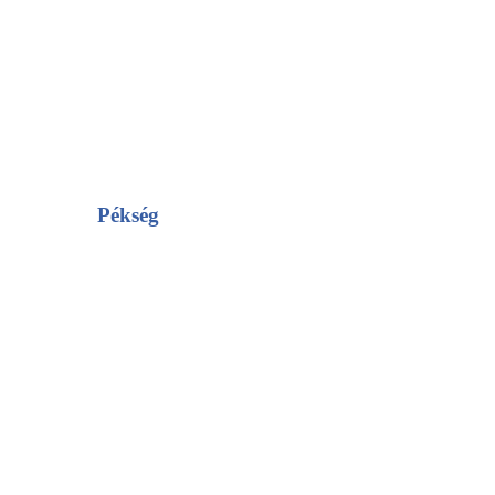
Pékség