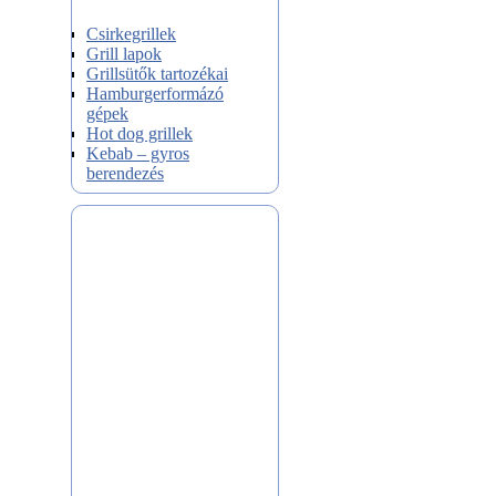
Csirkegrillek
Grill lapok
Grillsütők tartozékai
Hamburgerformázó
gépek
Hot dog grillek
Kebab – gyros
berendezés