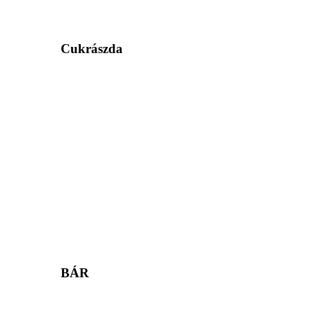
Cukrászda
BÁR