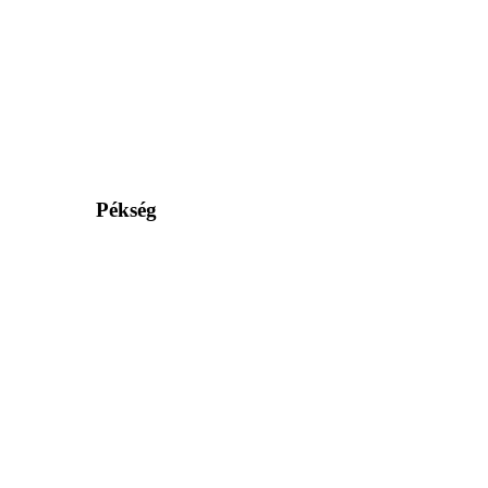
Pékség