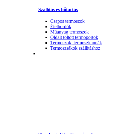
Szállítás és hőtartás
Csapos termoszok
Ételhordók
Műanyag termoszok
Oldalt töltött termoportok
Termoszok, termoszkannák
Termoszsákok szállításhoz