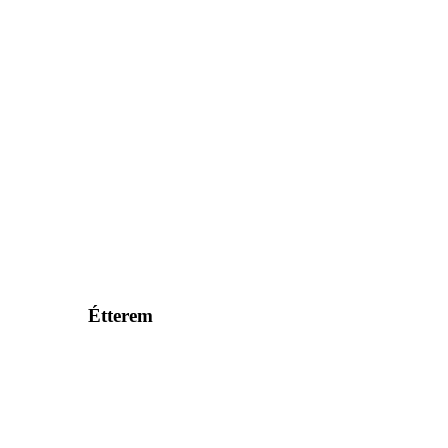
Étterem