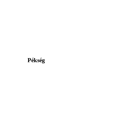
Pékség