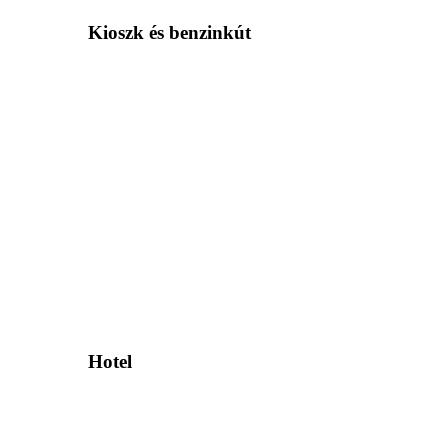
Kioszk és benzinkút
Hotel