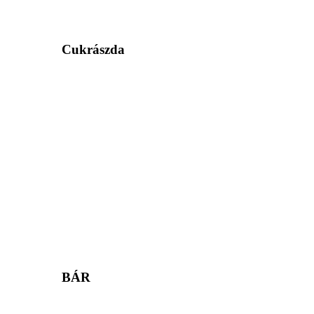
Cukrászda
BÁR