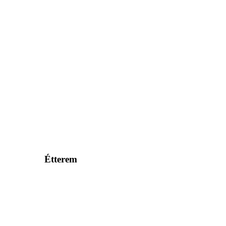
Étterem