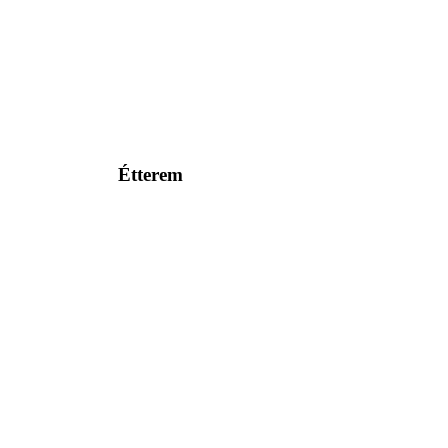
Étterem