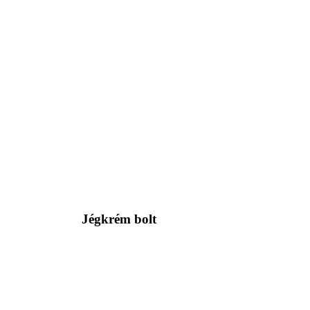
Jégkrém bolt