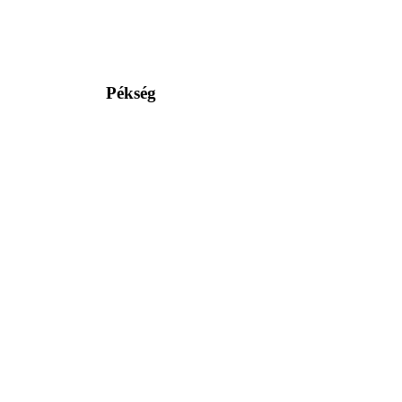
Pékség