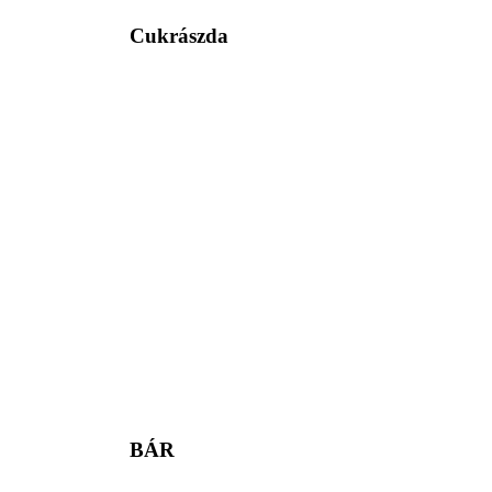
Cukrászda
BÁR