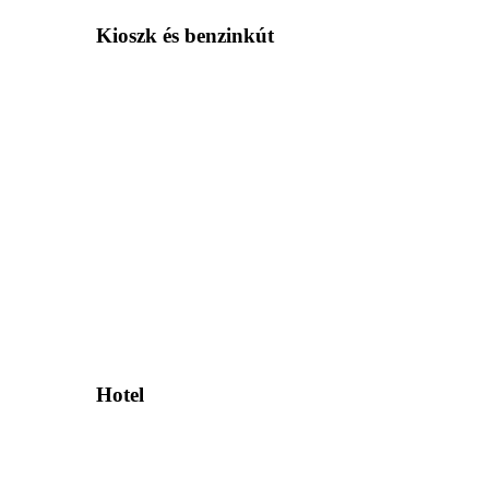
Kioszk és benzinkút
Hotel