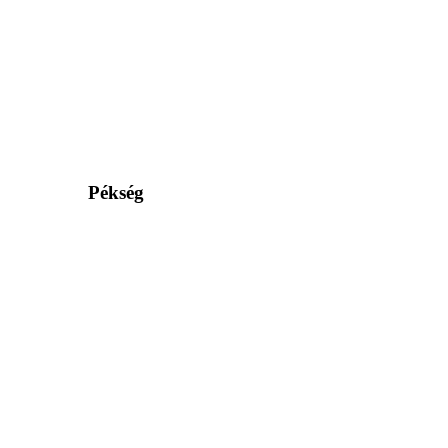
Pékség