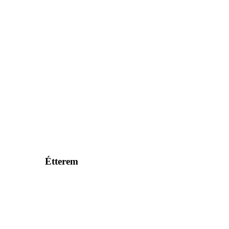
Étterem