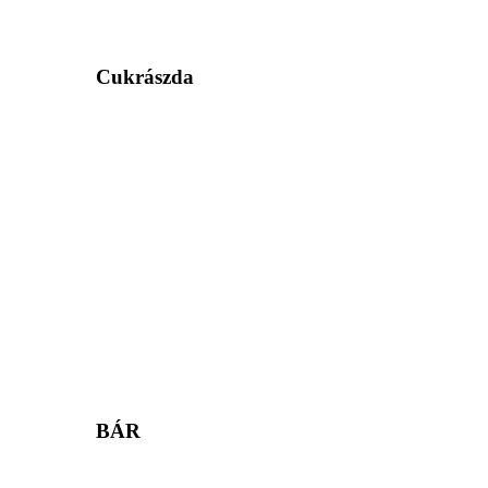
Cukrászda
BÁR