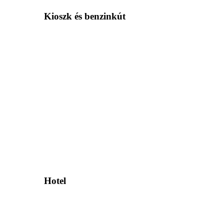
Kioszk és benzinkút
Hotel