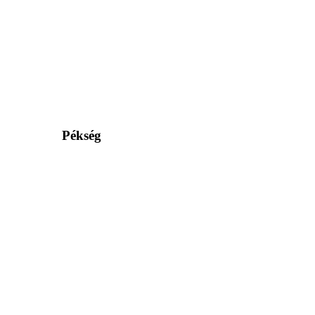
Pékség