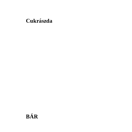
Cukrászda
BÁR