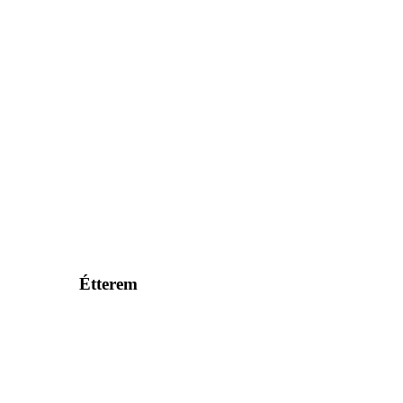
Étterem