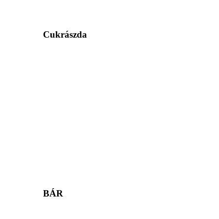
Cukrászda
BÁR