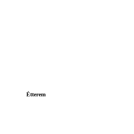
Étterem