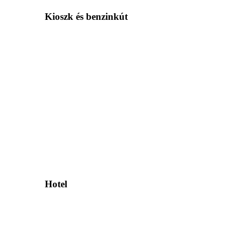
Kioszk és benzinkút
Hotel