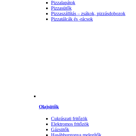
Pizzalapátok
Pizzasütők
Pizzaszállítás – zsákok, pizzásdobozok
Pizzatálcák és -rácsok
Olajsütők
Cukrászati fritőzök
Elektromos fritőzök
Gázsütők
Hasábburgonya melegítők