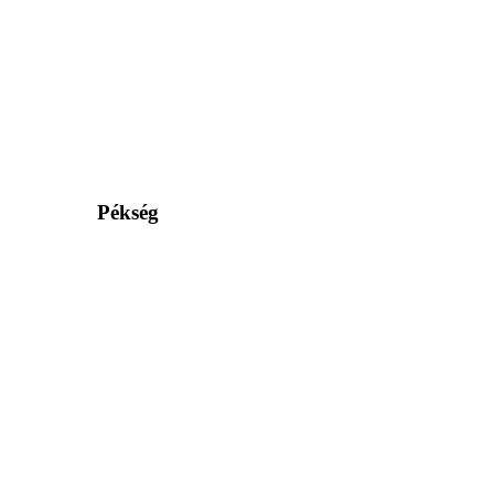
Pékség