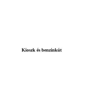
Kioszk és benzinkút