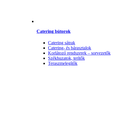
Catering bútorok
Catering sátrak
Catering- és bárasztalok
Korlátozó rendszerek – sorvezetők
Székhuzatok, terítők
Teraszmelegítők