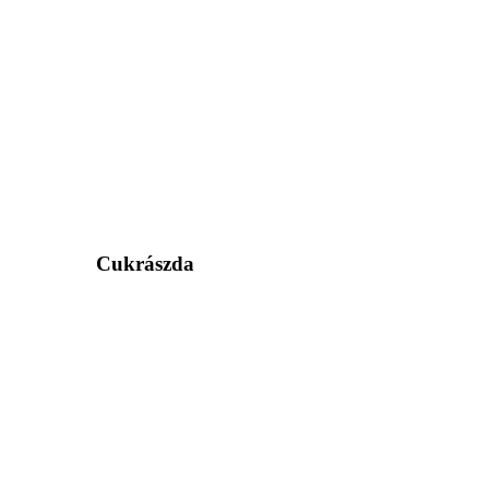
Cukrászda