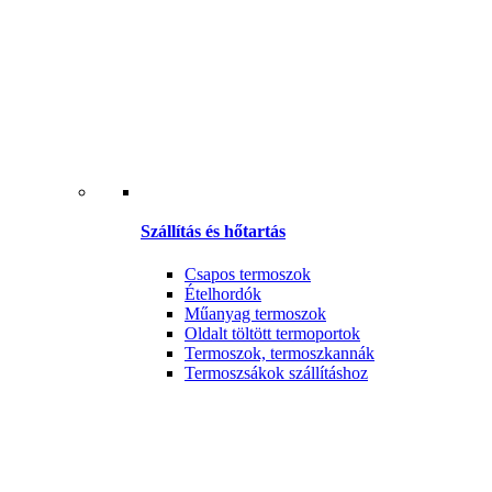
Szállítás és hőtartás
Csapos termoszok
Ételhordók
Műanyag termoszok
Oldalt töltött termoportok
Termoszok, termoszkannák
Termoszsákok szállításhoz