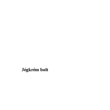
Jégkrém bolt